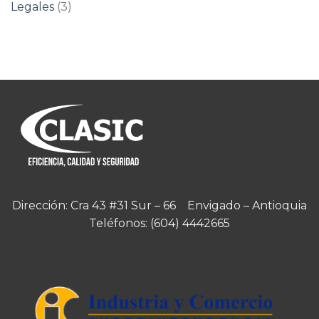
Legales
(3)
Dirección: Cra 43 #31 Sur – 66 Envigado – Antioquia
Teléfonos:
(604) 4442665