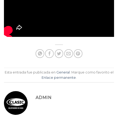
Esta entrada fue publicada en
General
. Marque como favorito el
Enlace permanente
.
ADMIN