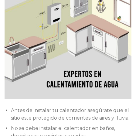
Antes de instalar tu calentador asegúrate que el
sitio este protegido de corrientes de aires y lluvia.
No se debe instalar el calentador en baños,
dormitorios o recintos cerrados.