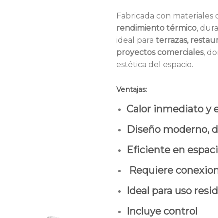
Fabricada con materiales d
rendimiento térmico
, dur
ideal para
terrazas, restau
proyectos comerciales
, d
estética del espacio.
Ventajas:
Calor inmediato y 
Diseño moderno, di
Eficiente en espaci
Requiere conexion 
Ideal para uso resi
Incluye control