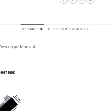
DESCRIPCIÓN
INFORMACIÓN ADICIONAL
Descargar Manual
imenea: