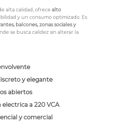
e alta calidad, ofrece
alto
abilidad y un consumo optimizado. Es
rantes, balcones, zonas sociales y
onde se busca calidez sin alterar la
envolvente
screto y elegante
os abiertos
electrica a 220 VCA
dencial y comercial