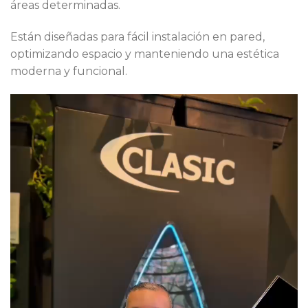
áreas determinadas.
Están diseñadas para fácil instalación en pared,
optimizando espacio y manteniendo una estética
moderna y funcional.