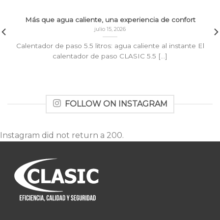
Más que agua caliente, una experiencia de confort
julio 15, 2026
Calentador de paso 5.5 litros: agua caliente al instante El
calentador de paso CLASIC 5.5 [...]
FOLLOW ON INSTAGRAM
Instagram did not return a 200.