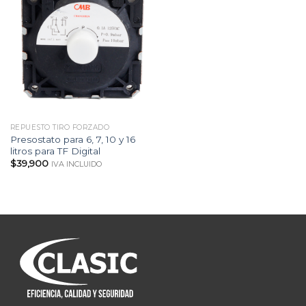
REPUESTO TIRO FORZADO
Presostato para 6, 7, 10 y 16
litros para TF Digital
$
39,900
IVA INCLUIDO