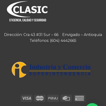
Dirección: Cra 43 #31 Sur – 66 Envigado – Antioquia
Teléfonos:
(604) 4442665