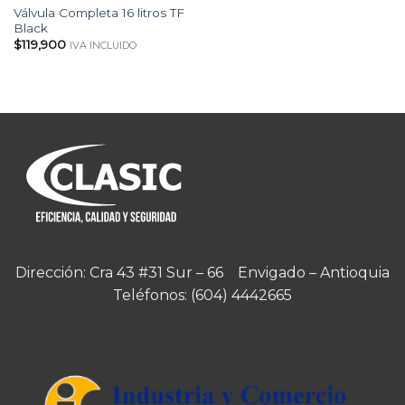
Válvula Completa 16 litros TF
Black
$
119,900
IVA INCLUIDO
Dirección: Cra 43 #31 Sur – 66 Envigado – Antioquia
Teléfonos:
(604) 4442665