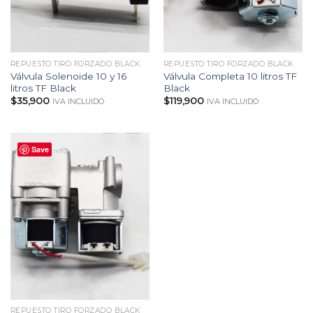
REPUESTO TIRO FORZADO BLACK
REPUESTO TIRO FORZADO BLACK
Válvula Solenoide 10 y 16
Válvula Completa 10 litros TF
litros TF Black
Black
$
35,900
$
119,900
IVA INCLUIDO
IVA INCLUIDO
Save
REPUESTO TIRO FORZADO BLACK