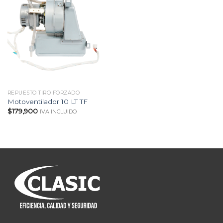
REPUESTO TIRO FORZADO
Motoventilador 10 LT TF
$
179,900
IVA INCLUIDO