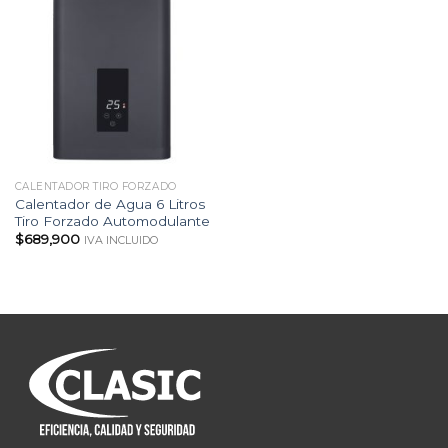
CALENTADOR TIRO FORZADO
Calentador de Agua 6 Litros
Tiro Forzado Automodulante
$
689,900
IVA INCLUIDO